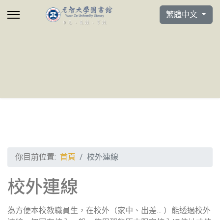
選擇你的語言
繁體中文
你目前位置:
首頁
校外連線
校外連線
為方便本校教職員生，在校外（家中、出差… ）能透過校外