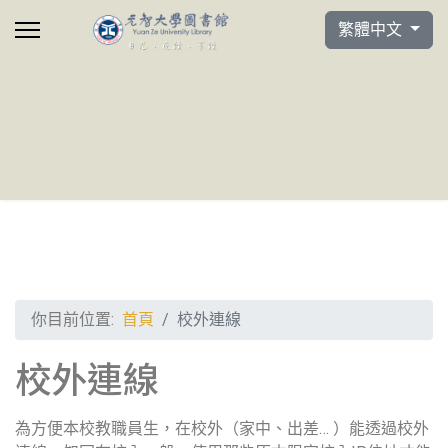
選擇你的語言
繁體中文
你目前位置:
首頁
校外連線
校外連線
為方便本校教職員生，在校外（家中、出差… ）能透過校外