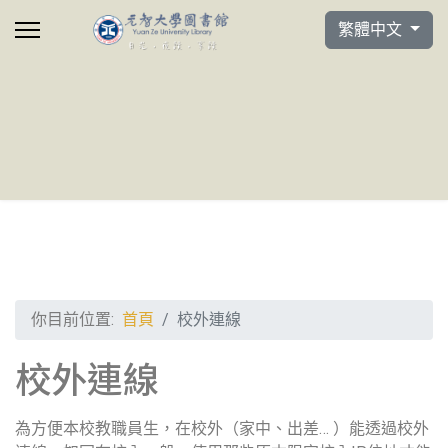
選擇你的語言
繁體中文
你目前位置:
首頁
校外連線
校外連線
為方便本校教職員生，在校外（家中、出差… ）能透過校外