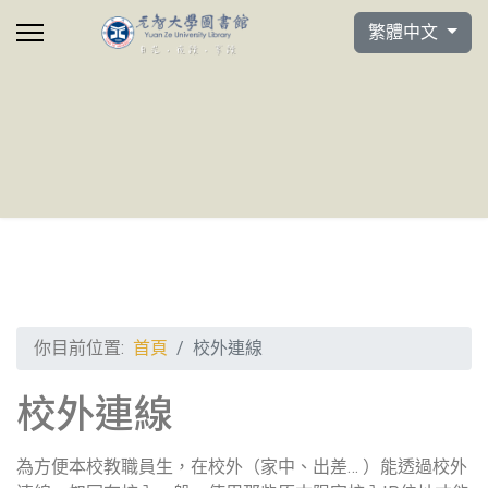
選擇你的語言
繁體中文
你目前位置:
首頁
校外連線
校外連線
為方便本校教職員生，在校外（家中、出差… ）能透過校外