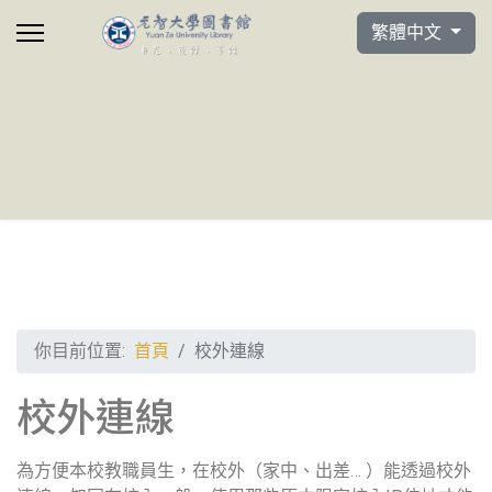
選擇你的語言
繁體中文
你目前位置:
首頁
校外連線
校外連線
為方便本校教職員生，在校外（家中、出差… ）能透過校外