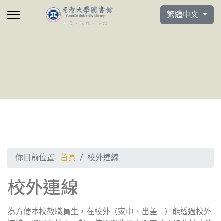
選擇你的語言
繁體中文
你目前位置:
首頁
校外連線
校外連線
為方便本校教職員生，在校外（家中、出差… ）能透過校外