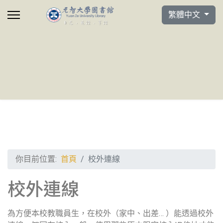
選擇你的語言
繁體中文
你目前位置:
首頁
校外連線
校外連線
為方便本校教職員生，在校外（家中、出差… ）能透過校外