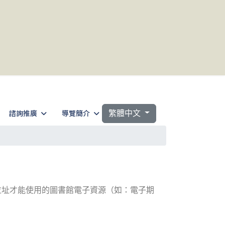
選擇你的語言
諮詢推廣
導覽簡介
繁體中文
位址才能使用的圖書館電子資源（如：電子期