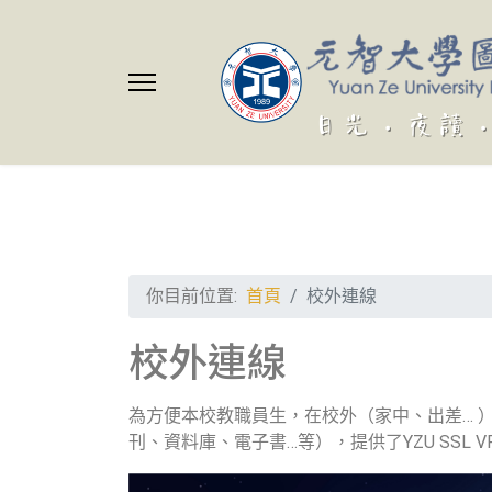
你目前位置:
首頁
校外連線
校外連線
為方便本校教職員生，在校外（家中、出差… 
刊、資料庫、電子書…等），提供了YZU SSL 