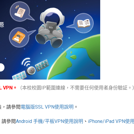
 VPN。
（本校校園IP範圍連線，不需要任何使用者身份驗証。
裝，請參閱
電腦版
SSL VPN
使用說明
。
，請參閱
Android
手機
/
平板
VPN使用說明
、
iPhone/iPad VPN
使