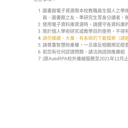
圖書館電子資源限本校教職員生個人之學
員、圖書館之友、準研究生等身分讀者，
使用電子資料庫資源時，請遵守各資料庫
限於個人學術研究或教學目的使用，不得
請勿連續、大量、有系統的下載檔案（請避
請尊重智慧財產權，一旦違反相關規定經
若您有任何認證問題，請洽詢諮詢推廣組（分機
(原AutoRPA校外連線服務至2021年12月止