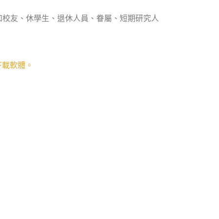
如校友、休學生、退休人員、眷屬、短期研究人
下載軟體。