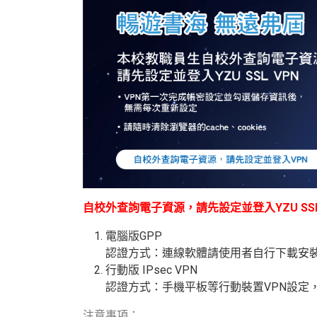
自校外查詢電子資源，請先設定並登入YZU SSL
電腦版GPP
認證方式：連線軟體請使用者自行下載安
行動版
IPsec VPN
認證方式：手機平板等行動裝置
VPN
設定
注意事項：