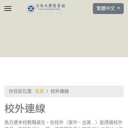
選擇你的語言
繁體中文
你目前位置:
首頁
校外連線
校外連線
為方便本校教職員生，在校外（家中、出差… ）能透過校外