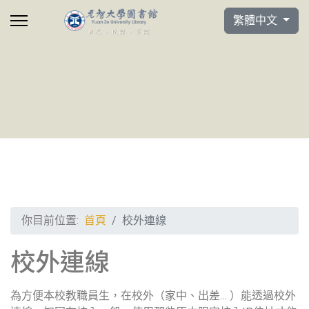
選擇你的語言
繁體中文
你目前位置:
首頁
校外連線
校外連線
為方便本校教職員生，在校外（家中、出差… ）能透過校外