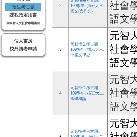
元智招生考古題.
社會
2
109學年. 插班大三.
招生考古題
國文(含作文)
課程指定用書
語文
國科會人文社會專題書目
元智
個人書房
元智招生考古題.
社會
校外讀者申請
3
109學年. 插班大三.
中國文學史
語文
元智
元智招生考古題.
社會
4
109學年. 插班大二.
國學概論
語文
元智
元智招生考古題.
社會
5
109學年. 插班大二.