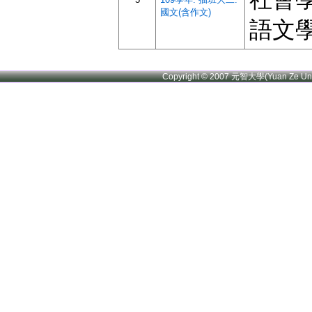
國文(含作文)
語文
Copyright © 2007 元智大學(Yuan Ze U