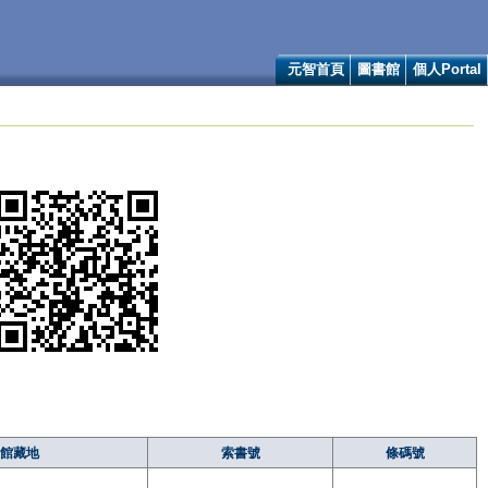
元智首頁
圖書館
個人Portal
館藏地
索書號
條碼號