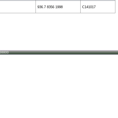
936.7 8356 1998
C141017
38800