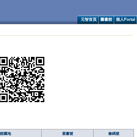
元智首頁
圖書館
個人Portal
館藏地
索書號
條碼號