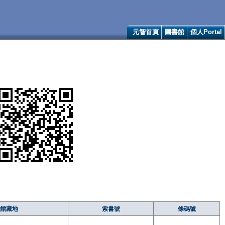
元智首頁
圖書館
個人Portal
館藏地
索書號
條碼號