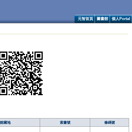
元智首頁
圖書館
個人Portal
館藏地
索書號
條碼號