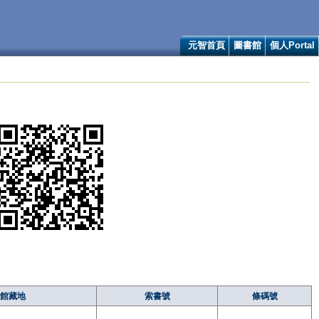
元智首頁
圖書館
個人Portal
館藏地
索書號
條碼號