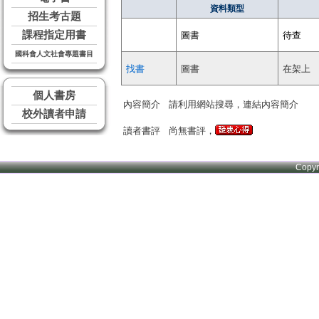
資料類型
招生考古題
課程指定用書
圖書
待查
國科會人文社會專題書目
找書
圖書
在架上
個人書房
內容簡介
請利用網站搜尋，連結內容簡介
校外讀者申請
讀者書評
尚無書評，
Copy