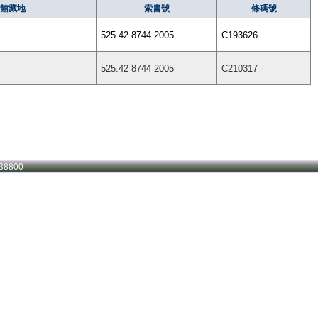
館藏地
索書號
條碼號
525.42 8744 2005
C193626
525.42 8744 2005
C210317
38800