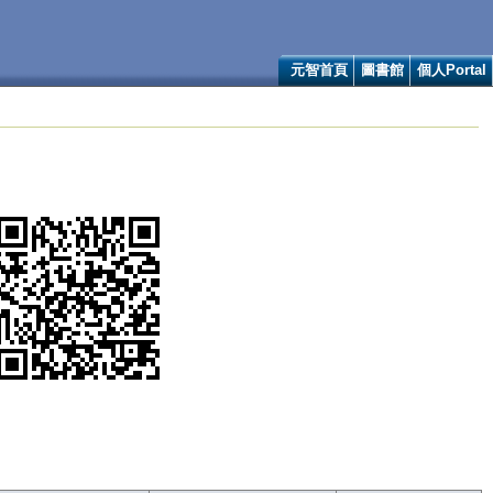
元智首頁
圖書館
個人Portal