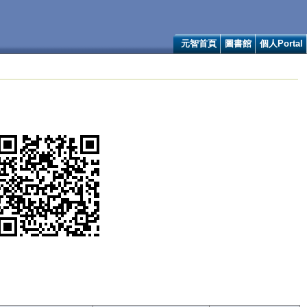
元智首頁
圖書館
個人Portal