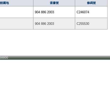
館藏地
索書號
條碼號
904 886 2003
C246074
904 886 2003
C255530
38800