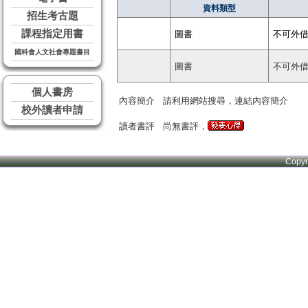
資料類型
招生考古題
課程指定用書
圖書
不可外
國科會人文社會專題書目
圖書
不可外
個人書房
內容簡介
請利用網站搜尋，連結內容簡介
校外讀者申請
讀者書評
尚無書評，
Copy