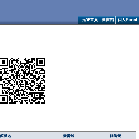
元智首頁
圖書館
個人Portal
館藏地
索書號
條碼號