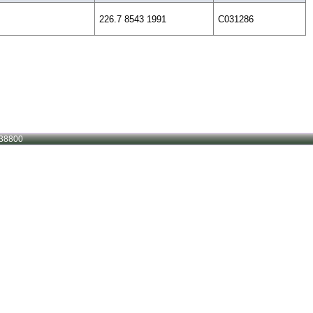
226.7 8543 1991
C031286
38800