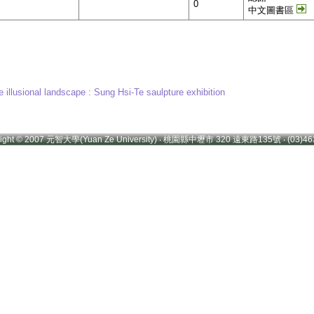
0
中文圖書區
ional landscape : Sung Hsi-Te saulpture exhibition
right © 2007 元智大學(Yuan Ze University) ‧ 桃園縣中壢市 320 遠東路135號 ‧ (03)46