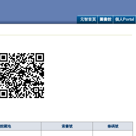
元智首頁
圖書館
個人Portal
館藏地
索書號
條碼號