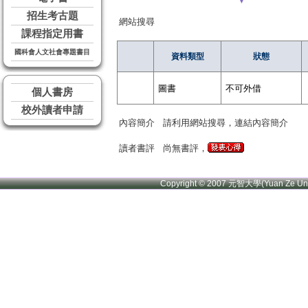
▼
招生考古題
網站搜尋
課程指定用書
國科會人文社會專題書目
資料類型
狀態
圖書
不可外借
個人書房
校外讀者申請
內容簡介
請利用網站搜尋，連結內容簡介
讀者書評
尚無書評，
Copyright © 2007 元智大學(Yuan Ze U