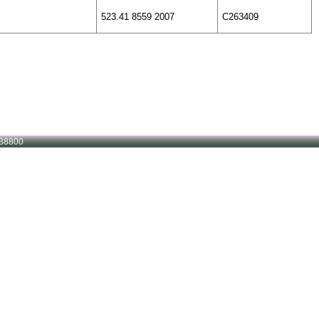
523.41 8559 2007
C263409
38800