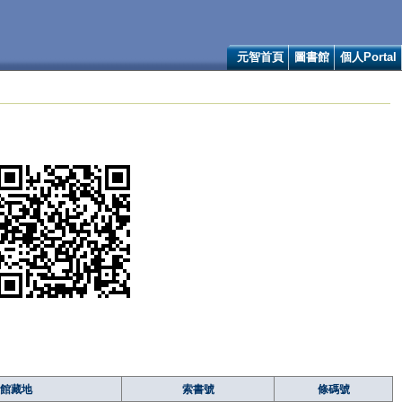
元智首頁
圖書館
個人Portal
館藏地
索書號
條碼號