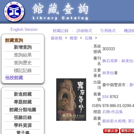
English Version
館藏記錄
詳細格式
引用格式
機讀
‧
‧
‧
>
>
>
藝術類
雕塑
石雕
館藏查詢
系統
新增查詢
303333
號碼
查詢結果
書刊
舞石尋夢
:
林美怡
查詢歷史
名
主要
標記記錄
林美怡
著
著者
他校館藏
出版
臺中縣豐原市 :
臺
項
新進館藏
索書
934
8763
號
專題館藏
ISBN
978-986-01-0299-
館藏分類地圖
標題
石雕
-
作品集
視聽目錄
叢書
藝術薪火相傳
;
第1
名
學科資源
電子書