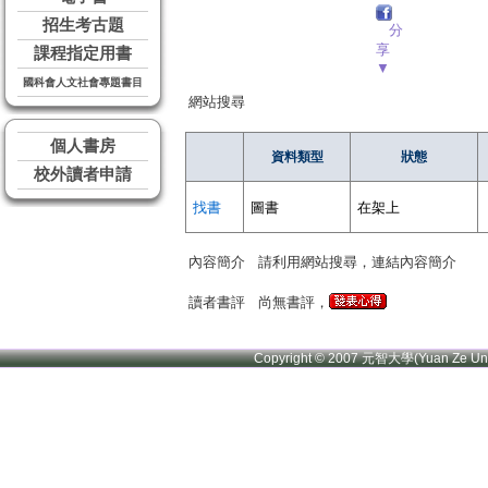
招生考古題
分
享
課程指定用書
▼
國科會人文社會專題書目
網站搜尋
個人書房
資料類型
狀態
校外讀者申請
找書
圖書
在架上
內容簡介
請利用網站搜尋，連結內容簡介
讀者書評
尚無書評，
Copyright © 2007 元智大學(Yuan Ze U