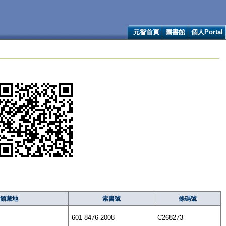
元智首頁
圖書館
個人Portal
館藏地
索書號
條碼號
601 8476 2008
C268273