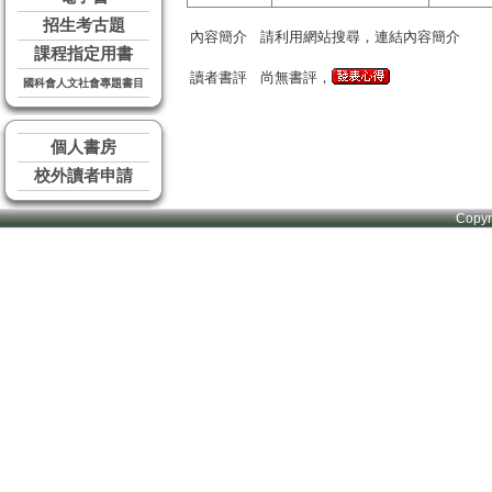
招生考古題
內容簡介
請利用網站搜尋，連結內容簡介
課程指定用書
讀者書評
尚無書評，
國科會人文社會專題書目
個人書房
校外讀者申請
Copy