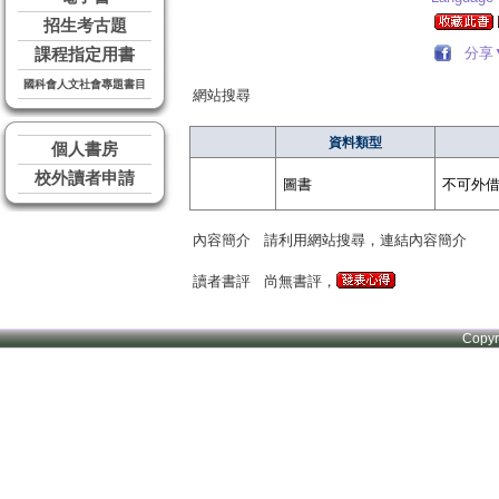
招生考古題
分享
課程指定用書
國科會人文社會專題書目
網站搜尋
資料類型
個人書房
校外讀者申請
圖書
不可外
內容簡介
請利用網站搜尋，連結內容簡介
讀者書評
尚無書評，
Copy