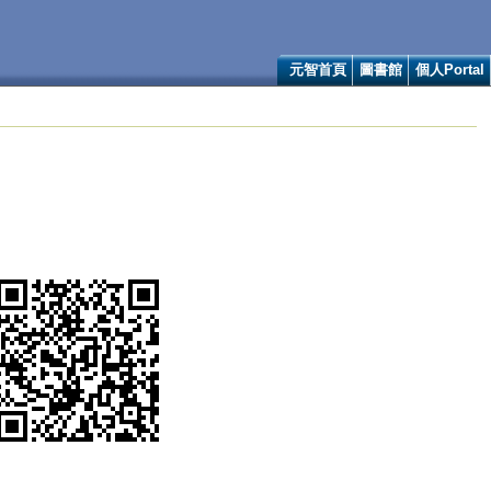
元智首頁
圖書館
個人Portal