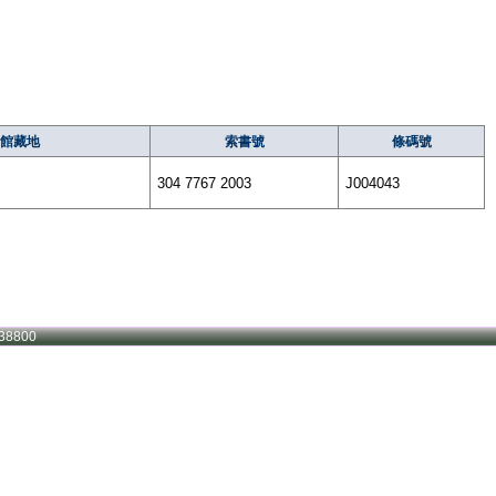
館藏地
索書號
條碼號
304 7767 2003
J004043
38800