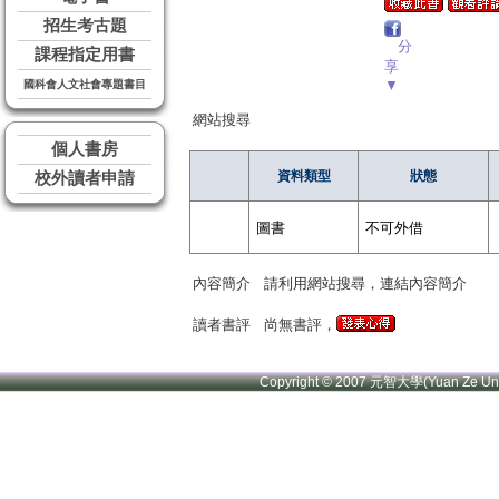
招生考古題
分
課程指定用書
享
▼
國科會人文社會專題書目
網站搜尋
個人書房
資料類型
狀態
校外讀者申請
圖書
不可外借
內容簡介
請利用網站搜尋，連結內容簡介
讀者書評
尚無書評，
Copyright © 2007 元智大學(Yuan Ze U