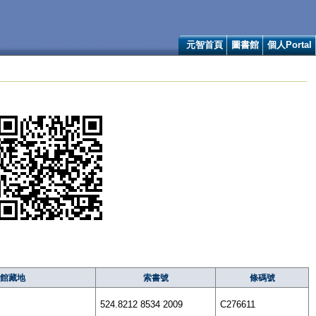
元智首頁
圖書館
個人Portal
館藏地
索書號
條碼號
524.8212 8534 2009
C276611