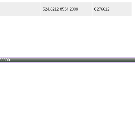
524.8212 8534 2009
C276612
38800