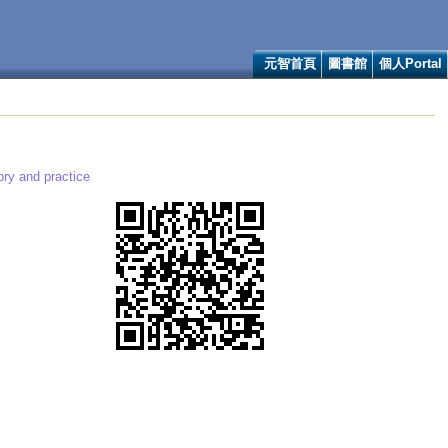
元智首頁
圖書館
個人Portal
ory and practice