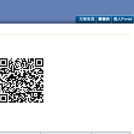
元智首頁
圖書館
個人Portal