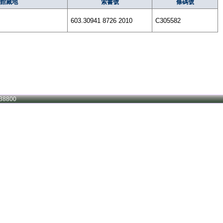
館藏地
索書號
條碼號
603.30941 8726 2010
C305582
38800