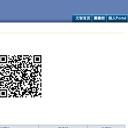
元智首頁
圖書館
個人Portal