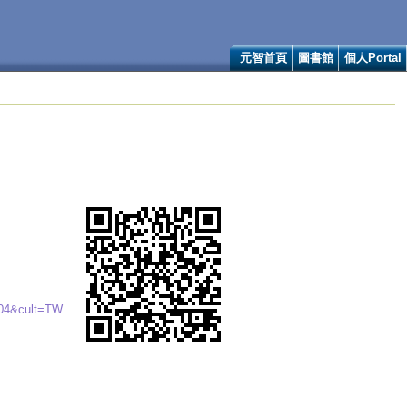
元智首頁
圖書館
個人Portal
004&cult=TW