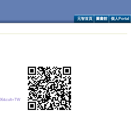
元智首頁
圖書館
個人Portal
106&cult=TW