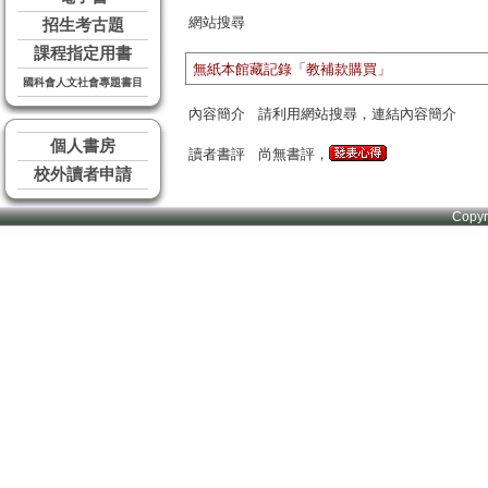
網站搜尋
招生考古題
課程指定用書
無紙本館藏記錄「教補款購買」
國科會人文社會專題書目
內容簡介
請利用網站搜尋，連結內容簡介
個人書房
讀者書評
尚無書評，
校外讀者申請
Copy