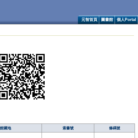
元智首頁
圖書館
個人Portal
館藏地
索書號
條碼號