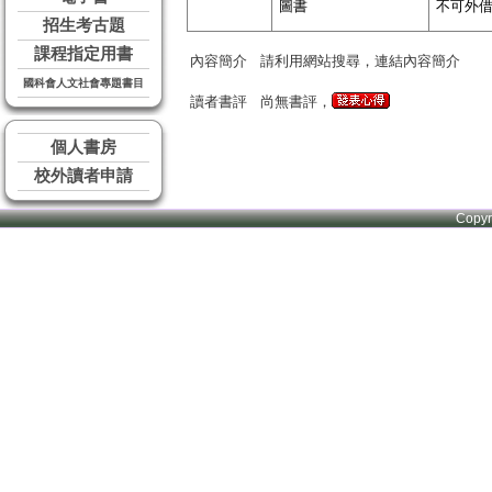
圖書
不可外
招生考古題
課程指定用書
內容簡介
請利用網站搜尋，連結內容簡介
國科會人文社會專題書目
讀者書評
尚無書評，
個人書房
校外讀者申請
Copy