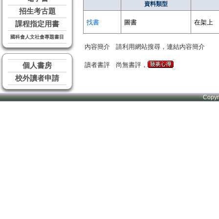
資料類型
招生考古題
找書
圖書
在架上
課程指定用書
國科會人文社會專題書目
內容簡介
請利用網站搜尋，連結內容簡介
讀者書評
尚無書評，
個人書房
校外讀者申請
Copy