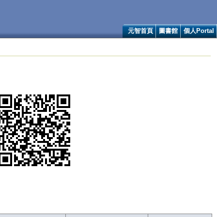
元智首頁
圖書館
個人Portal