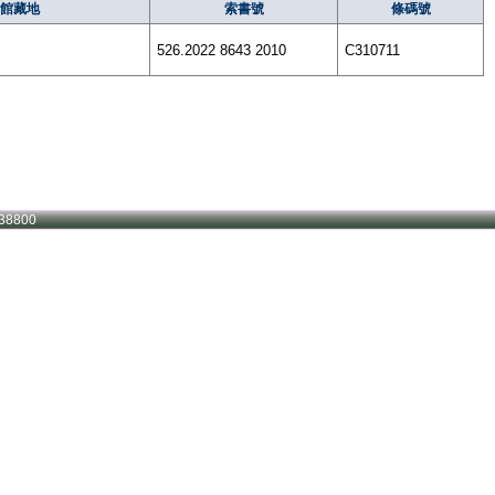
館藏地
索書號
條碼號
526.2022 8643 2010
C310711
38800