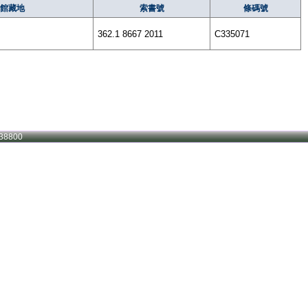
館藏地
索書號
條碼號
362.1 8667 2011
C335071
38800