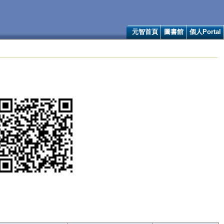
元智首頁
圖書館
個人Portal