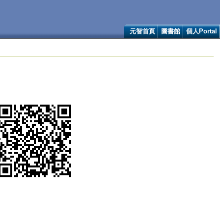
元智首頁
圖書館
個人Portal