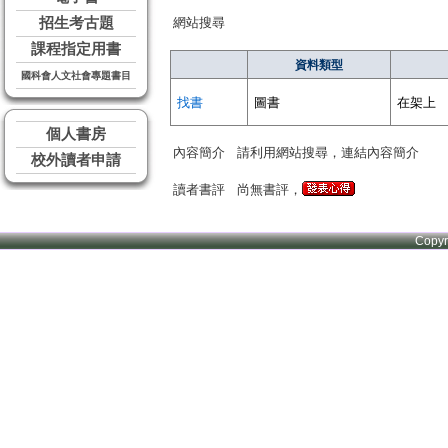
招生考古題
網站搜尋
課程指定用書
資料類型
國科會人文社會專題書目
找書
圖書
在架上
個人書房
內容簡介
請利用網站搜尋，連結內容簡介
校外讀者申請
讀者書評
尚無書評，
Copy