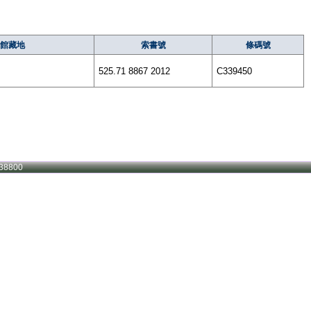
館藏地
索書號
條碼號
525.71 8867 2012
C339450
38800