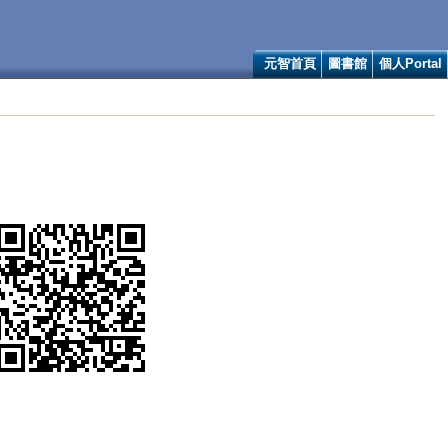
元智首頁
圖書館
個人Portal