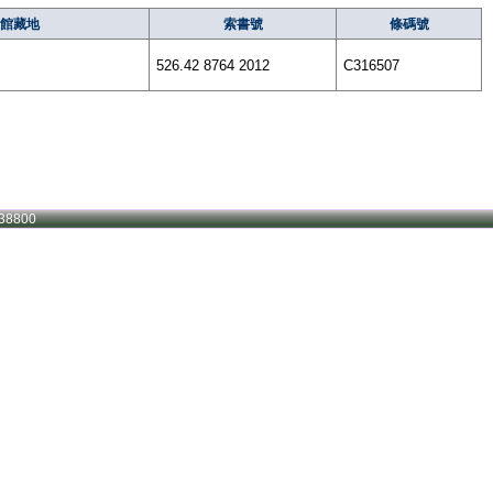
館藏地
索書號
條碼號
526.42 8764 2012
C316507
38800