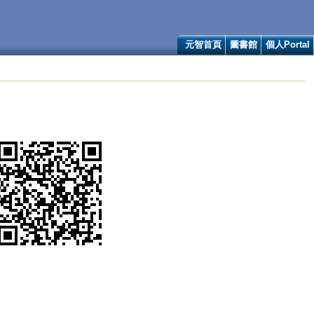
元智首頁
圖書館
個人Portal