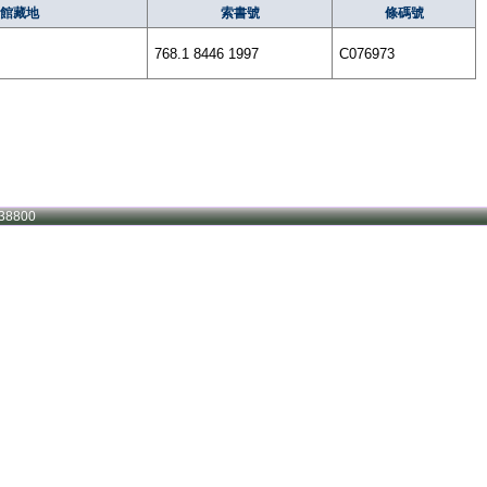
館藏地
索書號
條碼號
768.1 8446 1997
C076973
38800