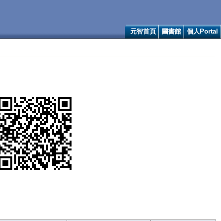
元智首頁
圖書館
個人Portal