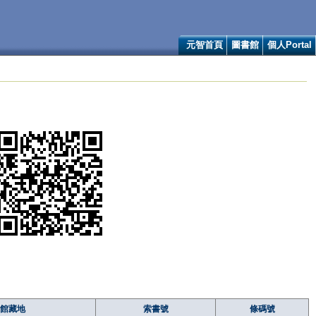
元智首頁
圖書館
個人Portal
館藏地
索書號
條碼號