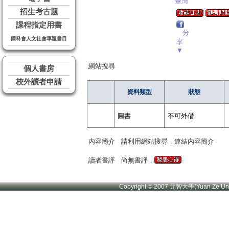
臺灣
招生考古題
課程指定用書
分
國科會人文社會專題書目
享
▼
網站搜尋
個人書房
校外讀者申請
資料類型
狀態
圖書
不可外借
內容簡介
請利用網站搜尋，連結內容簡介
讀者書評
尚無書評，
Copyright © 2007 元智大學(Yuan Ze U