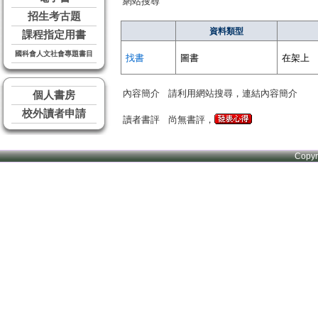
網站搜尋
招生考古題
資料類型
課程指定用書
國科會人文社會專題書目
找書
圖書
在架上
內容簡介
請利用網站搜尋，連結內容簡介
個人書房
校外讀者申請
讀者書評
尚無書評，
Copy