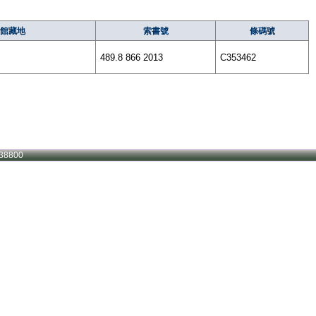
館藏地
索書號
條碼號
489.8 866 2013
C353462
38800