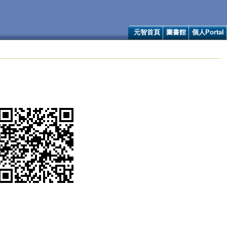
元智首頁
圖書館
個人Portal