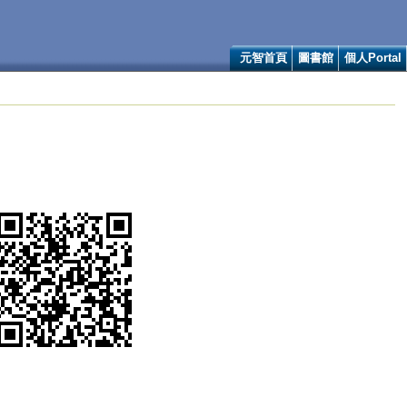
元智首頁
圖書館
個人Portal