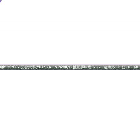
▼
right © 2007 元智大學(Yuan Ze University) ‧ 桃園縣中壢市 320 遠東路135號 ‧ (03)46