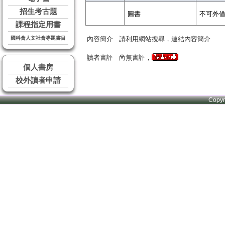
招生考古題
圖書
不可外
課程指定用書
國科會人文社會專題書目
內容簡介
請利用網站搜尋，連結內容簡介
讀者書評
尚無書評，
個人書房
校外讀者申請
Copy