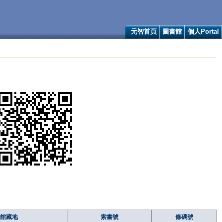
元智首頁
圖書館
個人Portal
館藏地
索書號
條碼號