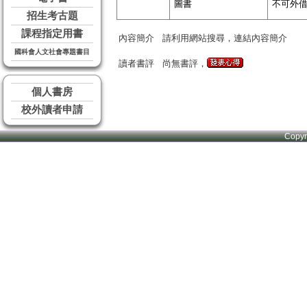
圖書
不可外
招生考古題
課程指定用書
內容簡介
請利用網站搜尋，連結內容簡介
國科會人文社會專題書目
讀者書評
尚無書評，
個人書房
校外讀者申請
Copy