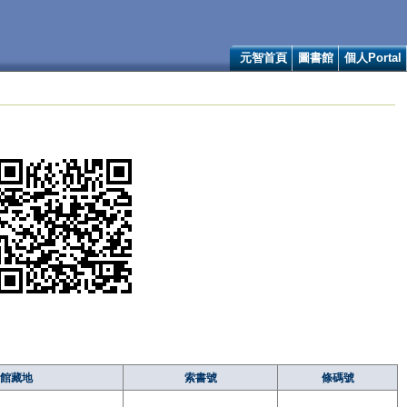
元智首頁
圖書館
個人Portal
館藏地
索書號
條碼號