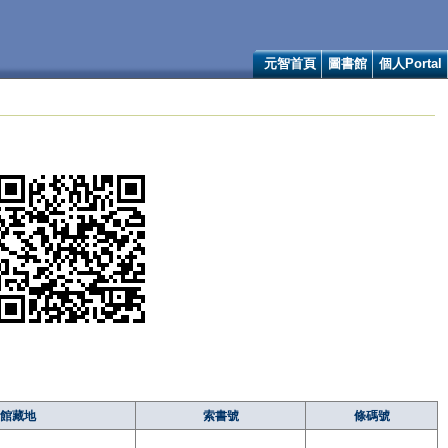
元智首頁
圖書館
個人Portal
館藏地
索書號
條碼號