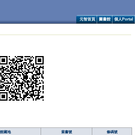
元智首頁
圖書館
個人Portal
館藏地
索書號
條碼號