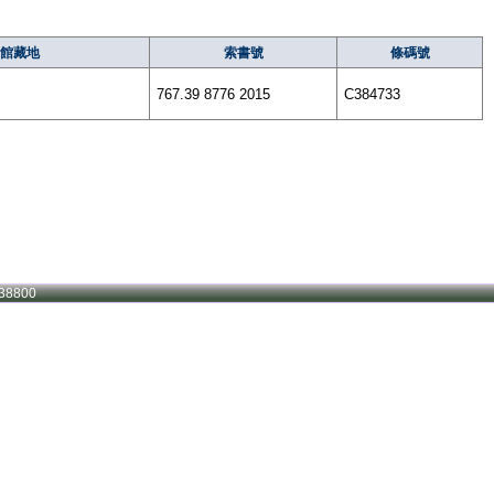
館藏地
索書號
條碼號
767.39 8776 2015
C384733
38800