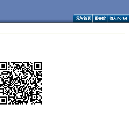
元智首頁
圖書館
個人Portal